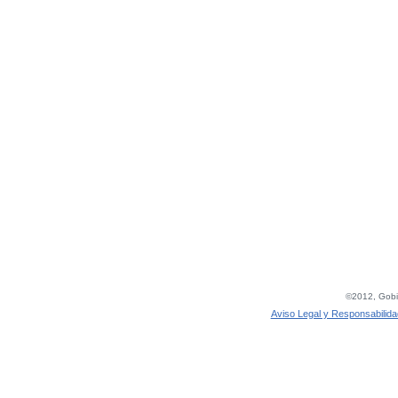
©2012, Gobie
Aviso Legal y Responsabilida