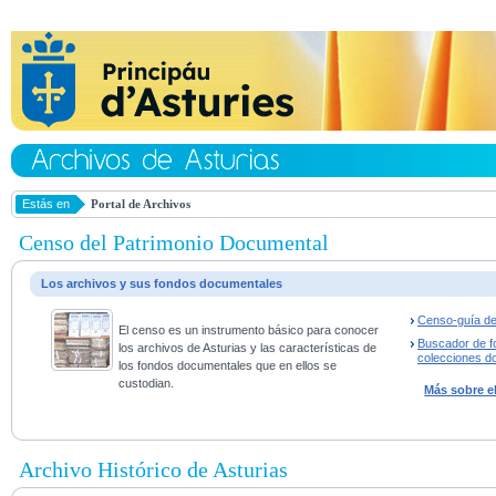
Estás en
Portal de Archivos
Censo del Patrimonio Documental
Los archivos y sus fondos documentales
Censo-guía de
El censo es un instrumento básico para conocer
Buscador de f
los archivos de Asturias y las características de
colecciones d
los fondos documentales que en ellos se
custodian.
Más sobre e
Archivo Histórico de Asturias