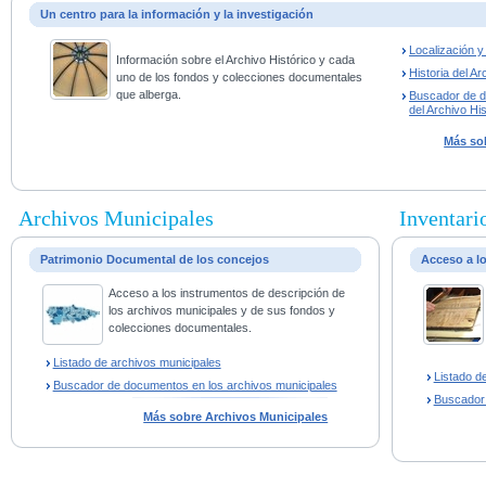
Un centro para la información y la investigación
Localización 
Información sobre el Archivo Histórico y cada
Historia del Ar
uno de los fondos y colecciones documentales
que alberga.
Buscador de 
del Archivo His
Más sob
Archivos Municipales
Inventario
Patrimonio Documental de los concejos
Acceso a l
Acceso a los instrumentos de descripción de
los archivos municipales y de sus fondos y
colecciones documentales.
Listado de archivos municipales
Listado d
Buscador de documentos en los archivos municipales
Buscador
Más sobre Archivos Municipales