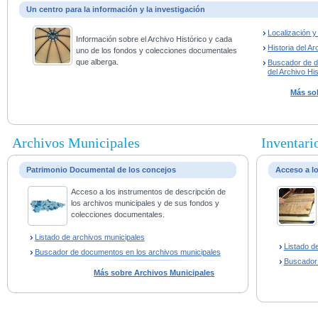
Un centro para la información y la investigación
Localización 
Información sobre el Archivo Histórico y cada
Historia del Ar
uno de los fondos y colecciones documentales
que alberga.
Buscador de 
del Archivo His
Más sob
Archivos Municipales
Inventario
Patrimonio Documental de los concejos
Acceso a l
Acceso a los instrumentos de descripción de
los archivos municipales y de sus fondos y
colecciones documentales.
Listado de archivos municipales
Listado d
Buscador de documentos en los archivos municipales
Buscador
Más sobre Archivos Municipales