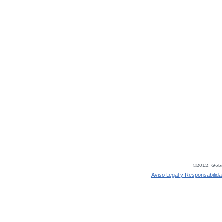
©2012, Gobie
Aviso Legal y Responsabilida