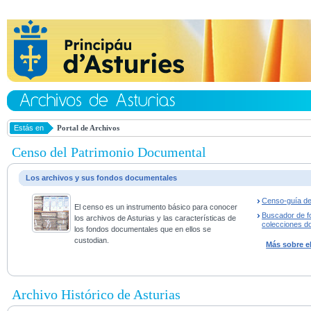
Estás en
Portal de Archivos
Censo del Patrimonio Documental
Los archivos y sus fondos documentales
Censo-guía de
El censo es un instrumento básico para conocer
Buscador de f
los archivos de Asturias y las características de
colecciones d
los fondos documentales que en ellos se
custodian.
Más sobre e
Archivo Histórico de Asturias