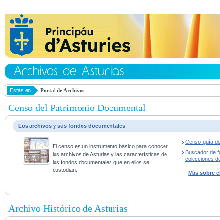
Estás en
Portal de Archivos
Censo del Patrimonio Documental
Los archivos y sus fondos documentales
Censo-guía de
El censo es un instrumento básico para conocer
Buscador de f
los archivos de Asturias y las características de
colecciones d
los fondos documentales que en ellos se
custodian.
Más sobre e
Archivo Histórico de Asturias