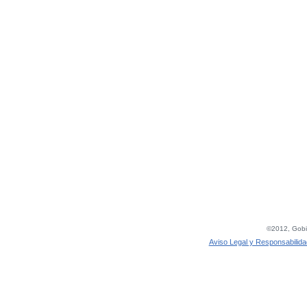
©2012, Gobie
Aviso Legal y Responsabilida