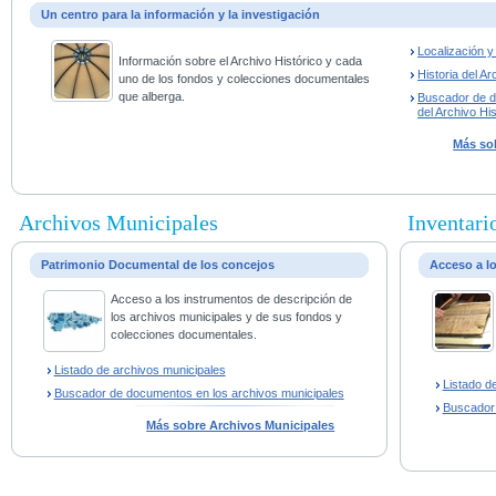
Un centro para la información y la investigación
Localización 
Información sobre el Archivo Histórico y cada
Historia del Ar
uno de los fondos y colecciones documentales
que alberga.
Buscador de 
del Archivo His
Más sob
Archivos Municipales
Inventario
Patrimonio Documental de los concejos
Acceso a l
Acceso a los instrumentos de descripción de
los archivos municipales y de sus fondos y
colecciones documentales.
Listado de archivos municipales
Listado d
Buscador de documentos en los archivos municipales
Buscador
Más sobre Archivos Municipales