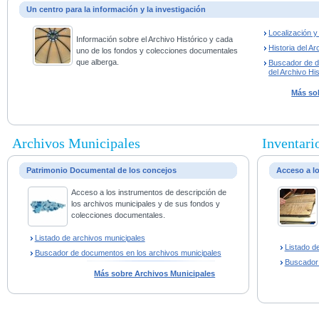
Un centro para la información y la investigación
Localización 
Información sobre el Archivo Histórico y cada
Historia del Ar
uno de los fondos y colecciones documentales
que alberga.
Buscador de 
del Archivo His
Más sob
Archivos Municipales
Inventario
Patrimonio Documental de los concejos
Acceso a l
Acceso a los instrumentos de descripción de
los archivos municipales y de sus fondos y
colecciones documentales.
Listado de archivos municipales
Listado d
Buscador de documentos en los archivos municipales
Buscador
Más sobre Archivos Municipales