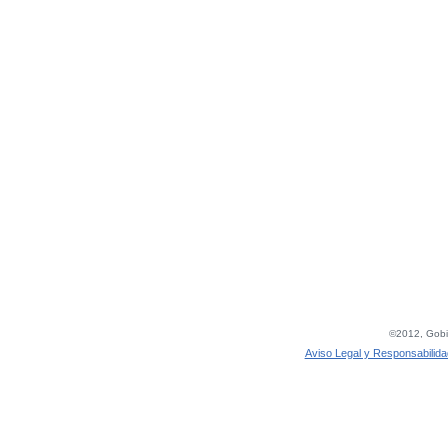
©2012, Gobie
Aviso Legal y Responsabilida