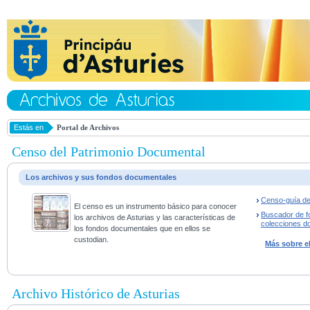
Estás en
Portal de Archivos
Censo del Patrimonio Documental
Los archivos y sus fondos documentales
Censo-guía de
El censo es un instrumento básico para conocer
Buscador de f
los archivos de Asturias y las características de
colecciones d
los fondos documentales que en ellos se
custodian.
Más sobre e
Archivo Histórico de Asturias