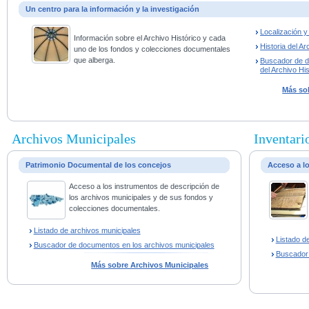
Un centro para la información y la investigación
Localización 
Información sobre el Archivo Histórico y cada
Historia del Ar
uno de los fondos y colecciones documentales
que alberga.
Buscador de 
del Archivo His
Más sob
Archivos Municipales
Inventario
Patrimonio Documental de los concejos
Acceso a l
Acceso a los instrumentos de descripción de
los archivos municipales y de sus fondos y
colecciones documentales.
Listado de archivos municipales
Listado d
Buscador de documentos en los archivos municipales
Buscador
Más sobre Archivos Municipales