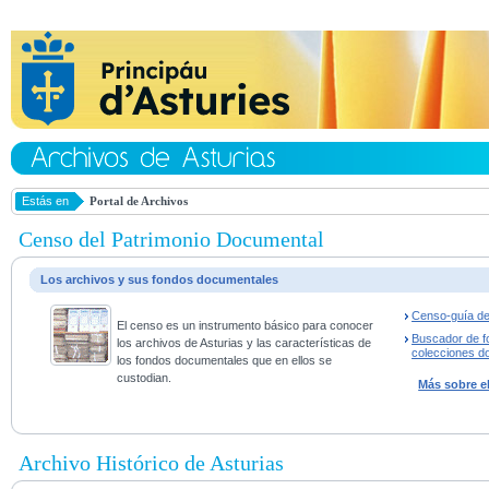
Estás en
Portal de Archivos
Censo del Patrimonio Documental
Los archivos y sus fondos documentales
Censo-guía de
El censo es un instrumento básico para conocer
Buscador de f
los archivos de Asturias y las características de
colecciones d
los fondos documentales que en ellos se
custodian.
Más sobre e
Archivo Histórico de Asturias