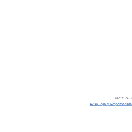
©2012, Gobie
Aviso Legal y Responsabilida