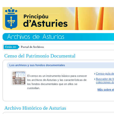
Estás en
Portal de Archivos
Censo del Patrimonio Documental
Los archivos y sus fondos documentales
Censo-guía de
El censo es un instrumento básico para conocer
Buscador de f
los archivos de Asturias y las características de
colecciones d
los fondos documentales que en ellos se
custodian.
Más sobre e
Archivo Histórico de Asturias