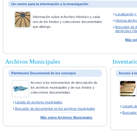
Un centro para la información y la investigación
Localización 
Información sobre el Archivo Histórico y cada
Historia del Ar
uno de los fondos y colecciones documentales
que alberga.
Buscador de 
del Archivo His
Más sob
Archivos Municipales
Inventario
Patrimonio Documental de los concejos
Acceso a l
Acceso a los instrumentos de descripción de
los archivos municipales y de sus fondos y
colecciones documentales.
Listado de archivos municipales
Listado d
Buscador de documentos en los archivos municipales
Buscador
Más sobre Archivos Municipales