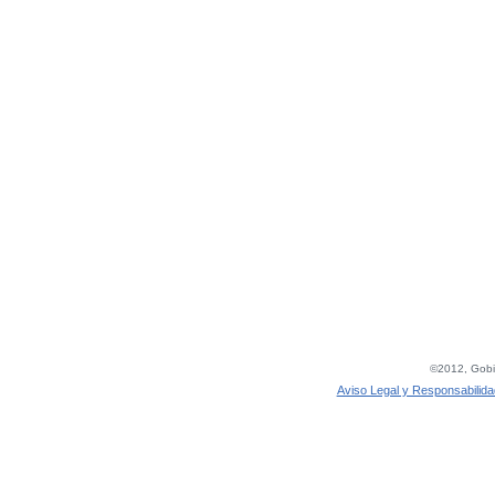
©2012, Gobie
Aviso Legal y Responsabilida