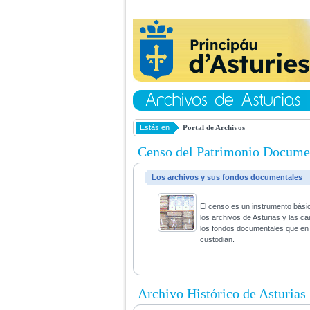
Estás en
Portal de Archivos
Censo del Patrimonio Docume
Los archivos y sus fondos documentales
El censo es un instrumento bási
los archivos de Asturias y las ca
los fondos documentales que en 
custodian.
Archivo Histórico de Asturias