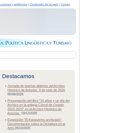
ecciones y teléfonos
|
Contenido de la web
|
Correo
Destacamos
Jornada de puertas abiertas del Archivo
Histórico de Asturias: 9 de junio de 2026
05/06/2026
Presentación del libro "15 años y un día del
Archivo en la antigua Cárcel de Oviedo,
2010-2025" en el Archivo Histórico de
Asturias.
19/12/2025
Exposición "El franquismo archivado":
Documentación sobre la Dictadura en el
AHA
29/10/2025