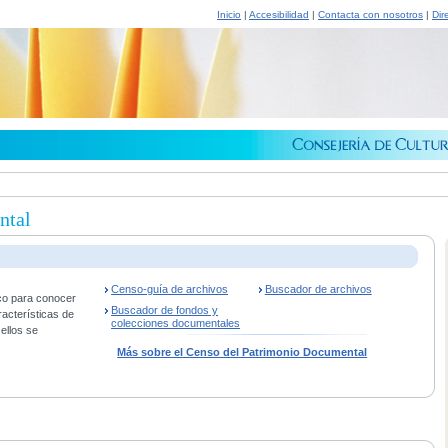
Inicio
|
Accesibilidad
|
Contacta con nosotros
|
Dir
ntal
Censo-guía de archivos
Buscador de archivos
co para conocer
Buscador de fondos y
racterísticas de
colecciones documentales
ellos se
Más sobre el Censo del Patrimonio Documental