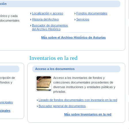
ación
Localización y acceso
Fondos documentales
tórico y cada
Historia del Archivo
Servicios
s documentales
Buscador de documentos
del Archivo Histórico
Más sobre el Archivo Histórico de Asturias
Inventarios en la red
Acceso a los documentos
cripción de
Acceso a los inventarios de fondos y
 fondos y
colecciones documentales procedentes de
diversas instituciones y entidades públicas y
privadas.
Listado de fondos documentales con inventario en la red
nicipales
Buscador general de documentos
cipales
Más sobre Inventarios en la red