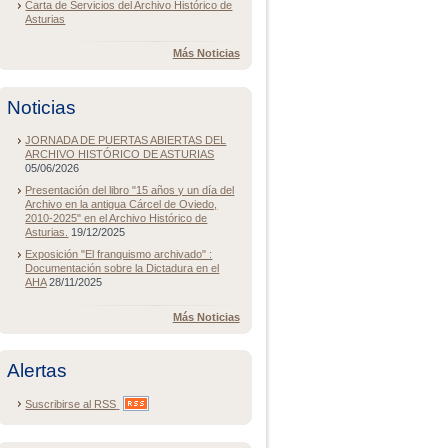
Carta de Servicios del Archivo Histórico de
Asturias
Más Noticias
Noticias
JORNADA DE PUERTAS ABIERTAS DEL
ARCHIVO HISTÓRICO DE ASTURIAS
05/06/2026
Presentación del libro "15 años y un día del
Archivo en la antigua Cárcel de Oviedo,
2010-2025" en el Archivo Histórico de
Asturias.
19/12/2025
Exposición "El franquismo archivado" :
Documentación sobre la Dictadura en el
AHA
28/11/2025
Más Noticias
Alertas
Suscribirse al
RSS