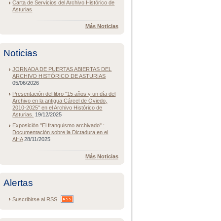
Carta de Servicios del Archivo Histórico de
Asturias
Más Noticias
Noticias
JORNADA DE PUERTAS ABIERTAS DEL
ARCHIVO HISTÓRICO DE ASTURIAS
05/06/2026
Presentación del libro "15 años y un día del
Archivo en la antigua Cárcel de Oviedo,
2010-2025" en el Archivo Histórico de
Asturias.
19/12/2025
Exposición "El franquismo archivado" :
Documentación sobre la Dictadura en el
AHA
28/11/2025
Más Noticias
Alertas
Suscribirse al
RSS