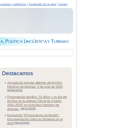
ecciones y teléfonos
|
Contenido de la web
|
Correo
Destacamos
Jornada de puertas abiertas del Archivo
Histórico de Asturias: 9 de junio de 2026
05/06/2026
Presentación del libro "15 años y un día del
Archivo en la antigua Cárcel de Oviedo,
2010-2025" en el Archivo Histórico de
Asturias.
19/12/2025
Exposición "El franquismo archivado":
Documentación sobre la Dictadura en el
AHA
29/10/2025