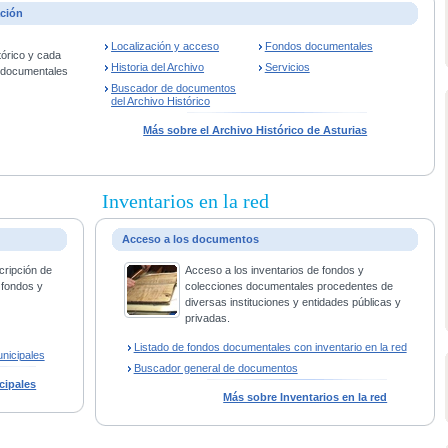
ación
Localización y acceso
Fondos documentales
tórico y cada
Historia del Archivo
Servicios
s documentales
Buscador de documentos
del Archivo Histórico
Más sobre el Archivo Histórico de Asturias
Inventarios en la red
Acceso a los documentos
cripción de
Acceso a los inventarios de fondos y
 fondos y
colecciones documentales procedentes de
diversas instituciones y entidades públicas y
privadas.
Listado de fondos documentales con inventario en la red
nicipales
Buscador general de documentos
cipales
Más sobre Inventarios en la red