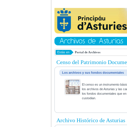
Estás en
Portal de Archivos
Censo del Patrimonio Docume
Los archivos y sus fondos documentales
El censo es un instrumento bási
los archivos de Asturias y las ca
los fondos documentales que en 
custodian.
Archivo Histórico de Asturias