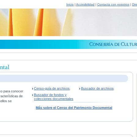
Inicio
|
Accesibilidad
|
Contacta con nosotros
|
Dir
ntal
Censo-guía de archivos
Buscador de archivos
co para conocer
Buscador de fondos y
racterísticas de
colecciones documentales
ellos se
Más sobre el Censo del Patrimonio Documental