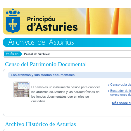
Estás en
Portal de Archivos
Censo del Patrimonio Documental
Los archivos y sus fondos documentales
Censo-guía de
El censo es un instrumento básico para conocer
Buscador de f
los archivos de Asturias y las características de
colecciones d
los fondos documentales que en ellos se
custodian.
Más sobre e
Archivo Histórico de Asturias