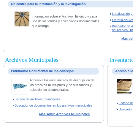
Un centro para la información y la investigación
Localización 
Información sobre el Archivo Histórico y cada
Historia del Ar
uno de los fondos y colecciones documentales
que alberga.
Buscador de 
del Archivo His
Más sob
Archivos Municipales
Inventario
Patrimonio Documental de los concejos
Acceso a l
Acceso a los instrumentos de descripción de
los archivos municipales y de sus fondos y
colecciones documentales.
Listado de archivos municipales
Listado d
Buscador de documentos en los archivos municipales
Buscador
Más sobre Archivos Municipales