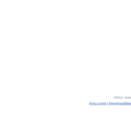
©2012, Gobie
Aviso Legal y Responsabilida