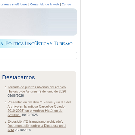
ecciones y teléfonos
|
Contenido de la web
|
Correo
Destacamos
Jornada de puertas abiertas del Archivo
Histórico de Asturias: 9 de junio de 2026
05/06/2026
Presentación del libro "15 años y un día del
Archivo en la antigua Cárcel de Oviedo,
2010-2025" en el Archivo Histórico de
Asturias.
19/12/2025
Exposición "El franquismo archivado":
Documentación sobre la Dictadura en el
AHA
29/10/2025