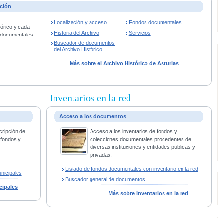
ación
Localización y acceso
Fondos documentales
tórico y cada
Historia del Archivo
Servicios
s documentales
Buscador de documentos
del Archivo Histórico
Más sobre el Archivo Histórico de Asturias
Inventarios en la red
Acceso a los documentos
cripción de
Acceso a los inventarios de fondos y
 fondos y
colecciones documentales procedentes de
diversas instituciones y entidades públicas y
privadas.
Listado de fondos documentales con inventario en la red
nicipales
Buscador general de documentos
cipales
Más sobre Inventarios en la red