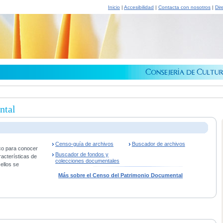
Inicio
|
Accesibilidad
|
Contacta con nosotros
|
Dir
ntal
Censo-guía de archivos
Buscador de archivos
co para conocer
Buscador de fondos y
racterísticas de
colecciones documentales
ellos se
Más sobre el Censo del Patrimonio Documental