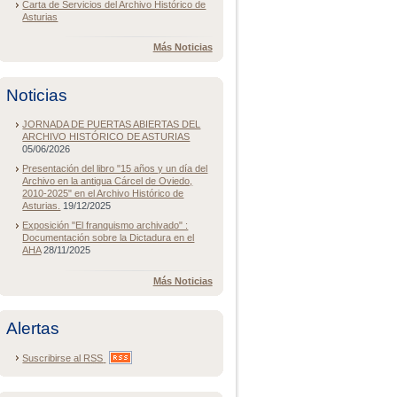
Carta de Servicios del Archivo Histórico de
Asturias
Más Noticias
Noticias
JORNADA DE PUERTAS ABIERTAS DEL
ARCHIVO HISTÓRICO DE ASTURIAS
05/06/2026
Presentación del libro "15 años y un día del
Archivo en la antigua Cárcel de Oviedo,
2010-2025" en el Archivo Histórico de
Asturias.
19/12/2025
Exposición "El franquismo archivado" :
Documentación sobre la Dictadura en el
AHA
28/11/2025
Más Noticias
Alertas
Suscribirse al
RSS