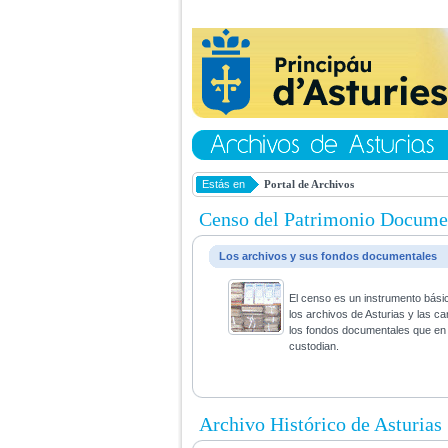
Estás en
Portal de Archivos
Censo del Patrimonio Docume
Los archivos y sus fondos documentales
El censo es un instrumento bási
los archivos de Asturias y las ca
los fondos documentales que en 
custodian.
Archivo Histórico de Asturias