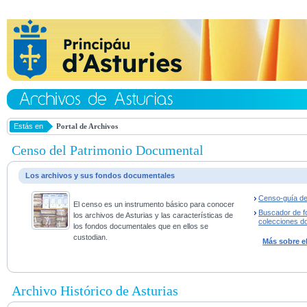
Estás en
Portal de Archivos
Censo del Patrimonio Documental
Los archivos y sus fondos documentales
Censo-guía de
El censo es un instrumento básico para conocer
Buscador de f
los archivos de Asturias y las características de
colecciones d
los fondos documentales que en ellos se
custodian.
Más sobre e
Archivo Histórico de Asturias