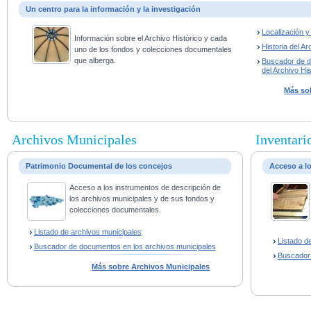
Un centro para la información y la investigación
Localización 
Información sobre el Archivo Histórico y cada
Historia del Ar
uno de los fondos y colecciones documentales
que alberga.
Buscador de 
del Archivo His
Más sob
Archivos Municipales
Inventario
Patrimonio Documental de los concejos
Acceso a l
Acceso a los instrumentos de descripción de
los archivos municipales y de sus fondos y
colecciones documentales.
Listado de archivos municipales
Listado d
Buscador de documentos en los archivos municipales
Buscador
Más sobre Archivos Municipales