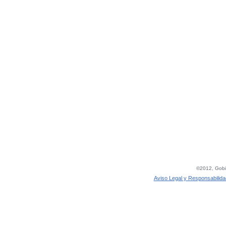
©2012, Gobie
Aviso Legal y Responsabilida