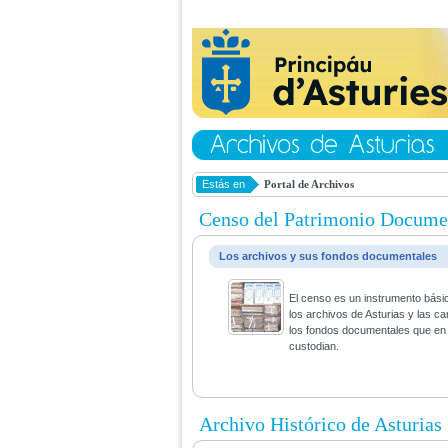
Estás en
Portal de Archivos
Censo del Patrimonio Docume
Los archivos y sus fondos documentales
El censo es un instrumento bási
los archivos de Asturias y las ca
los fondos documentales que en 
custodian.
Archivo Histórico de Asturias