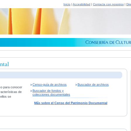
Inicio
|
Accesibilidad
|
Contacta con nosotros
|
Dir
ntal
Censo-guía de archivos
Buscador de archivos
co para conocer
Buscador de fondos y
racterísticas de
colecciones documentales
ellos se
Más sobre el Censo del Patrimonio Documental