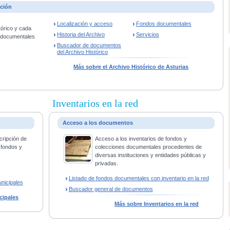
ación
Localización y acceso
Fondos documentales
tórico y cada
Historia del Archivo
Servicios
s documentales
Buscador de documentos
del Archivo Histórico
Más sobre el Archivo Histórico de Asturias
Inventarios en la red
Acceso a los documentos
cripción de
Acceso a los inventarios de fondos y
 fondos y
colecciones documentales procedentes de
diversas instituciones y entidades públicas y
privadas.
Listado de fondos documentales con inventario en la red
nicipales
Buscador general de documentos
cipales
Más sobre Inventarios en la red