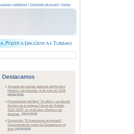
ecciones y teléfonos
|
Contenido de la web
|
Correo
Destacamos
Jornada de puertas abiertas del Archivo
Histórico de Asturias: 9 de junio de 2026
05/06/2026
Presentación del libro "15 años y un día del
Archivo en la antigua Cárcel de Oviedo,
2010-2025" en el Archivo Histórico de
Asturias.
19/12/2025
Exposición "El franquismo archivado":
Documentación sobre la Dictadura en el
AHA
29/10/2025