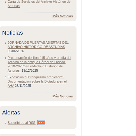
Carta de Servicios del Archivo Histórico de
Asturias
Más Noticias
Noticias
JORNADA DE PUERTAS ABIERTAS DEL
ARCHIVO HISTÓRICO DE ASTURIAS
05/06/2026
Presentación del libro "15 años y un día del
Archivo en la antigua Cárcel de Oviedo,
2010-2025" en el Archivo Histórico de
Asturias.
19/12/2025
Exposición "El franquismo archivado" :
Documentación sobre la Dictadura en el
AHA
28/11/2025
Más Noticias
Alertas
Suscribirse al
RSS