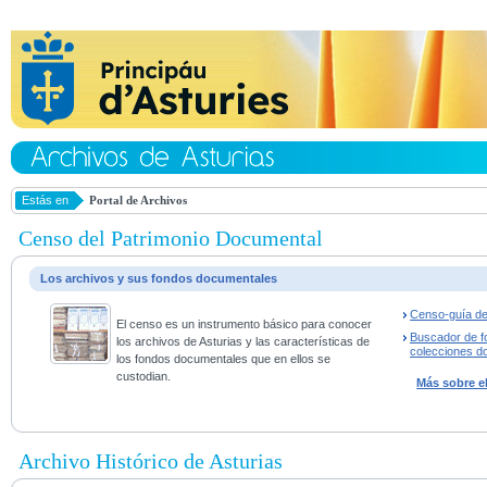
Estás en
Portal de Archivos
Censo del Patrimonio Documental
Los archivos y sus fondos documentales
Censo-guía de
El censo es un instrumento básico para conocer
Buscador de f
los archivos de Asturias y las características de
colecciones d
los fondos documentales que en ellos se
custodian.
Más sobre e
Archivo Histórico de Asturias