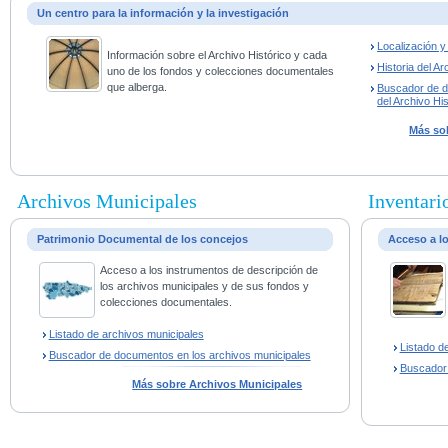
Un centro para la información y la investigación
Localización 
Información sobre el Archivo Histórico y cada
Historia del Ar
uno de los fondos y colecciones documentales
que alberga.
Buscador de 
del Archivo His
Más sob
Archivos Municipales
Inventario
Patrimonio Documental de los concejos
Acceso a l
Acceso a los instrumentos de descripción de
los archivos municipales y de sus fondos y
colecciones documentales.
Listado de archivos municipales
Listado d
Buscador de documentos en los archivos municipales
Buscador
Más sobre Archivos Municipales