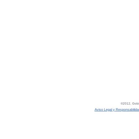
©2012, Gobie
Aviso Legal y Responsabilida