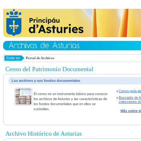
Estás en
Portal de Archivos
Censo del Patrimonio Documental
Los archivos y sus fondos documentales
Censo-guía de
El censo es un instrumento básico para conocer
Buscador de f
los archivos de Asturias y las características de
colecciones d
los fondos documentales que en ellos se
custodian.
Más sobre e
Archivo Histórico de Asturias