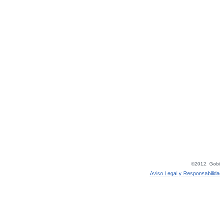
©2012, Gobie
Aviso Legal y Responsabilida