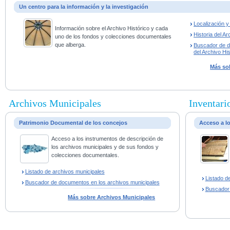
Un centro para la información y la investigación
Localización 
Información sobre el Archivo Histórico y cada
Historia del Ar
uno de los fondos y colecciones documentales
que alberga.
Buscador de 
del Archivo His
Más sob
Archivos Municipales
Inventario
Patrimonio Documental de los concejos
Acceso a l
Acceso a los instrumentos de descripción de
los archivos municipales y de sus fondos y
colecciones documentales.
Listado de archivos municipales
Listado d
Buscador de documentos en los archivos municipales
Buscador
Más sobre Archivos Municipales