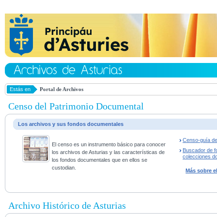
Estás en
Portal de Archivos
Censo del Patrimonio Documental
Los archivos y sus fondos documentales
Censo-guía de
El censo es un instrumento básico para conocer
Buscador de f
los archivos de Asturias y las características de
colecciones d
los fondos documentales que en ellos se
custodian.
Más sobre e
Archivo Histórico de Asturias