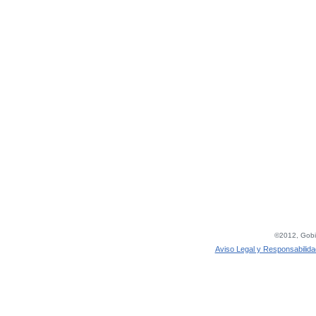
©2012, Gobie
Aviso Legal y Responsabilida