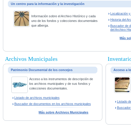
Un centro para la información y la investigación
Localización 
Información sobre el Archivo Histórico y cada
Historia del Ar
uno de los fondos y colecciones documentales
que alberga.
Buscador de 
del Archivo His
Más sob
Archivos Municipales
Inventario
Patrimonio Documental de los concejos
Acceso a l
Acceso a los instrumentos de descripción de
los archivos municipales y de sus fondos y
colecciones documentales.
Listado de archivos municipales
Listado d
Buscador de documentos en los archivos municipales
Buscador
Más sobre Archivos Municipales