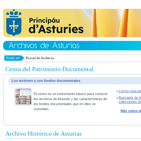
Estás en
Portal de Archivos
Censo del Patrimonio Documental
Los archivos y sus fondos documentales
Censo-guía de
El censo es un instrumento básico para conocer
Buscador de f
los archivos de Asturias y las características de
colecciones d
los fondos documentales que en ellos se
custodian.
Más sobre e
Archivo Histórico de Asturias