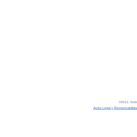
©2012, Gobie
Aviso Legal y Responsabilida