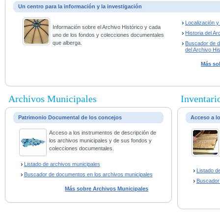
Un centro para la información y la investigación
Localización 
Información sobre el Archivo Histórico y cada
Historia del Ar
uno de los fondos y colecciones documentales
que alberga.
Buscador de 
del Archivo His
Más sob
Archivos Municipales
Inventario
Patrimonio Documental de los concejos
Acceso a l
Acceso a los instrumentos de descripción de
los archivos municipales y de sus fondos y
colecciones documentales.
Listado de archivos municipales
Listado d
Buscador de documentos en los archivos municipales
Buscador
Más sobre Archivos Municipales