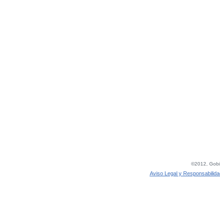
©2012, Gobie
Aviso Legal y Responsabilida