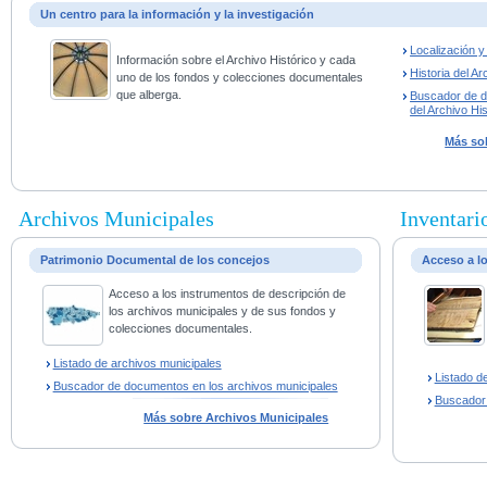
Un centro para la información y la investigación
Localización 
Información sobre el Archivo Histórico y cada
Historia del Ar
uno de los fondos y colecciones documentales
que alberga.
Buscador de 
del Archivo His
Más sob
Archivos Municipales
Inventario
Patrimonio Documental de los concejos
Acceso a l
Acceso a los instrumentos de descripción de
los archivos municipales y de sus fondos y
colecciones documentales.
Listado de archivos municipales
Listado d
Buscador de documentos en los archivos municipales
Buscador
Más sobre Archivos Municipales