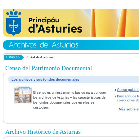
Estás en
Portal de Archivos
Censo del Patrimonio Documental
Los archivos y sus fondos documentales
Censo-guía de
El censo es un instrumento básico para conocer
Buscador de f
los archivos de Asturias y las características de
colecciones d
los fondos documentales que en ellos se
custodian.
Más sobre e
Archivo Histórico de Asturias