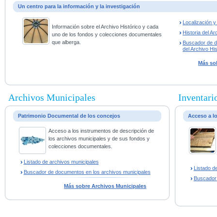
Un centro para la información y la investigación
Localización 
Información sobre el Archivo Histórico y cada
Historia del Ar
uno de los fondos y colecciones documentales
que alberga.
Buscador de 
del Archivo His
Más sob
Archivos Municipales
Inventario
Patrimonio Documental de los concejos
Acceso a l
Acceso a los instrumentos de descripción de
los archivos municipales y de sus fondos y
colecciones documentales.
Listado de archivos municipales
Listado d
Buscador de documentos en los archivos municipales
Buscador
Más sobre Archivos Municipales