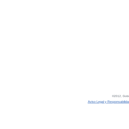
©2012, Gobie
Aviso Legal y Responsabilida