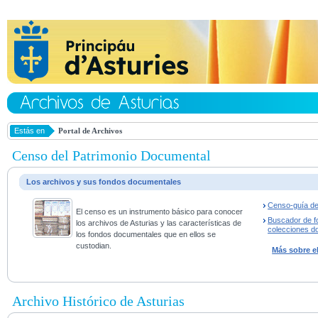
Estás en
Portal de Archivos
Censo del Patrimonio Documental
Los archivos y sus fondos documentales
Censo-guía de
El censo es un instrumento básico para conocer
Buscador de f
los archivos de Asturias y las características de
colecciones d
los fondos documentales que en ellos se
custodian.
Más sobre e
Archivo Histórico de Asturias