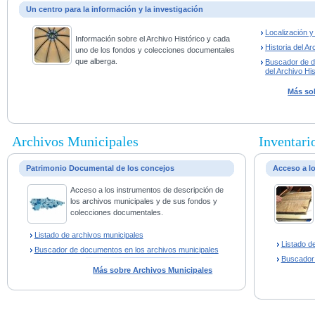
Un centro para la información y la investigación
Localización 
Información sobre el Archivo Histórico y cada
Historia del Ar
uno de los fondos y colecciones documentales
que alberga.
Buscador de 
del Archivo His
Más sob
Archivos Municipales
Inventario
Patrimonio Documental de los concejos
Acceso a l
Acceso a los instrumentos de descripción de
los archivos municipales y de sus fondos y
colecciones documentales.
Listado de archivos municipales
Listado d
Buscador de documentos en los archivos municipales
Buscador
Más sobre Archivos Municipales