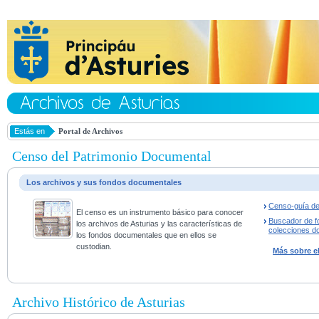
Estás en
Portal de Archivos
Censo del Patrimonio Documental
Los archivos y sus fondos documentales
Censo-guía de
El censo es un instrumento básico para conocer
Buscador de f
los archivos de Asturias y las características de
colecciones d
los fondos documentales que en ellos se
custodian.
Más sobre e
Archivo Histórico de Asturias