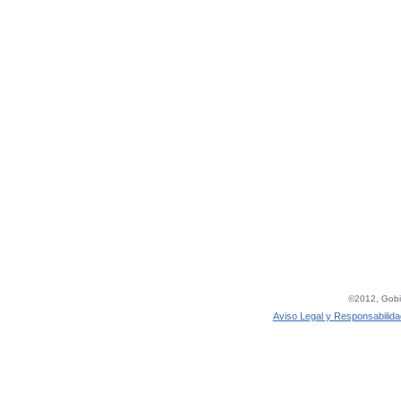
©2012, Gobie
Aviso Legal y Responsabilida