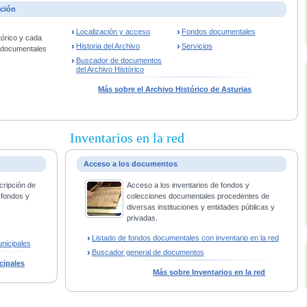
ación
Localización y acceso
Fondos documentales
tórico y cada
Historia del Archivo
Servicios
s documentales
Buscador de documentos
del Archivo Histórico
Más sobre el Archivo Histórico de Asturias
Inventarios en la red
Acceso a los documentos
cripción de
Acceso a los inventarios de fondos y
 fondos y
colecciones documentales procedentes de
diversas instituciones y entidades públicas y
privadas.
Listado de fondos documentales con inventario en la red
nicipales
Buscador general de documentos
cipales
Más sobre Inventarios en la red