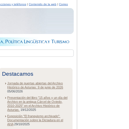
ecciones y teléfonos
|
Contenido de la web
|
Correo
Destacamos
Jornada de puertas abiertas del Archivo
Histórico de Asturias: 9 de junio de 2026
05/06/2026
Presentación del libro "15 años y un día del
Archivo en la antigua Cárcel de Oviedo,
2010-2025" en el Archivo Histórico de
Asturias.
19/12/2025
Exposición "El franquismo archivado":
Documentación sobre la Dictadura en el
AHA
29/10/2025