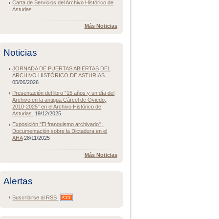
Carta de Servicios del Archivo Histórico de
Asturias
Más Noticias
Noticias
JORNADA DE PUERTAS ABIERTAS DEL
ARCHIVO HISTÓRICO DE ASTURIAS
05/06/2026
Presentación del libro "15 años y un día del
Archivo en la antigua Cárcel de Oviedo,
2010-2025" en el Archivo Histórico de
Asturias.
19/12/2025
Exposición "El franquismo archivado" :
Documentación sobre la Dictadura en el
AHA
28/11/2025
Más Noticias
Alertas
Suscribirse al
RSS