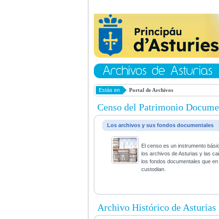
Estás en
Portal de Archivos
Censo del Patrimonio Docume
Los archivos y sus fondos documentales
El censo es un instrumento bási
los archivos de Asturias y las ca
los fondos documentales que en 
custodian.
Archivo Histórico de Asturias