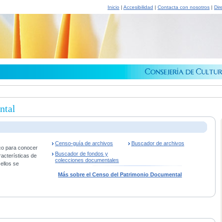
Inicio
|
Accesibilidad
|
Contacta con nosotros
|
Dir
ntal
Censo-guía de archivos
Buscador de archivos
co para conocer
Buscador de fondos y
racterísticas de
colecciones documentales
ellos se
Más sobre el Censo del Patrimonio Documental