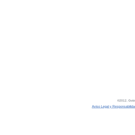
©2012, Gobie
Aviso Legal y Responsabilida