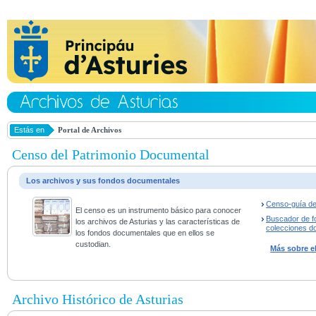
Estás en
Portal de Archivos
Censo del Patrimonio Documental
Los archivos y sus fondos documentales
Censo-guía de
El censo es un instrumento básico para conocer
Buscador de f
los archivos de Asturias y las características de
colecciones d
los fondos documentales que en ellos se
custodian.
Más sobre e
Archivo Histórico de Asturias