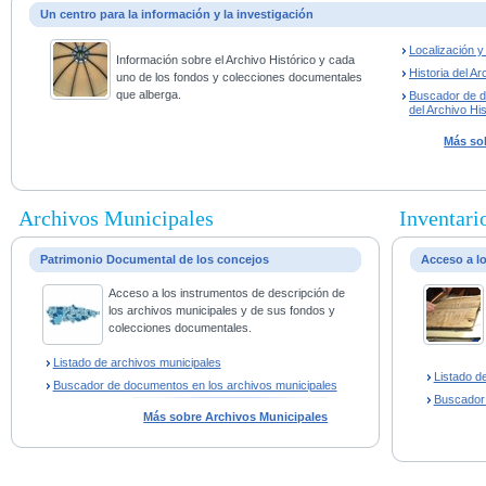
Un centro para la información y la investigación
Localización 
Información sobre el Archivo Histórico y cada
Historia del Ar
uno de los fondos y colecciones documentales
que alberga.
Buscador de 
del Archivo His
Más sob
Archivos Municipales
Inventario
Patrimonio Documental de los concejos
Acceso a l
Acceso a los instrumentos de descripción de
los archivos municipales y de sus fondos y
colecciones documentales.
Listado de archivos municipales
Listado d
Buscador de documentos en los archivos municipales
Buscador
Más sobre Archivos Municipales