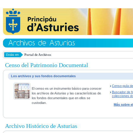
Estás en
Portal de Archivos
Censo del Patrimonio Documental
Los archivos y sus fondos documentales
Censo-guía de
El censo es un instrumento básico para conocer
Buscador de f
los archivos de Asturias y las características de
colecciones d
los fondos documentales que en ellos se
custodian.
Más sobre e
Archivo Histórico de Asturias