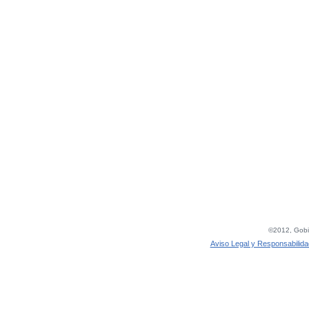
©2012, Gobie
Aviso Legal y Responsabilida