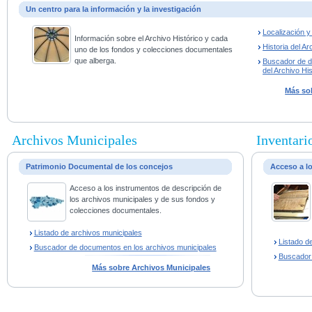
Un centro para la información y la investigación
Localización 
Información sobre el Archivo Histórico y cada
Historia del Ar
uno de los fondos y colecciones documentales
que alberga.
Buscador de 
del Archivo His
Más sob
Archivos Municipales
Inventario
Patrimonio Documental de los concejos
Acceso a l
Acceso a los instrumentos de descripción de
los archivos municipales y de sus fondos y
colecciones documentales.
Listado de archivos municipales
Listado d
Buscador de documentos en los archivos municipales
Buscador
Más sobre Archivos Municipales