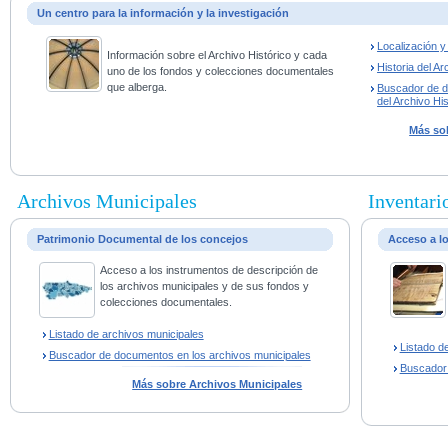
Un centro para la información y la investigación
Localización 
Información sobre el Archivo Histórico y cada
Historia del Ar
uno de los fondos y colecciones documentales
que alberga.
Buscador de 
del Archivo His
Más sob
Archivos Municipales
Inventario
Patrimonio Documental de los concejos
Acceso a l
Acceso a los instrumentos de descripción de
los archivos municipales y de sus fondos y
colecciones documentales.
Listado de archivos municipales
Listado d
Buscador de documentos en los archivos municipales
Buscador
Más sobre Archivos Municipales