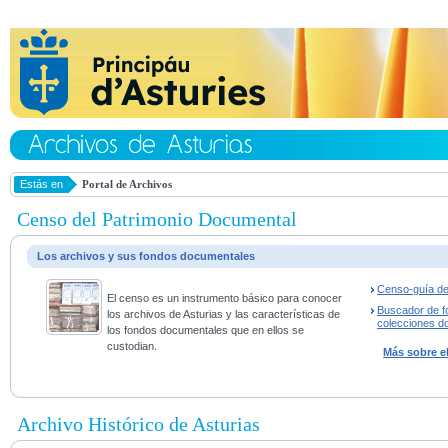
Estás en
Portal de Archivos
Censo del Patrimonio Documental
Los archivos y sus fondos documentales
Censo-guía de
El censo es un instrumento básico para conocer
Buscador de f
los archivos de Asturias y las características de
colecciones d
los fondos documentales que en ellos se
custodian.
Más sobre e
Archivo Histórico de Asturias