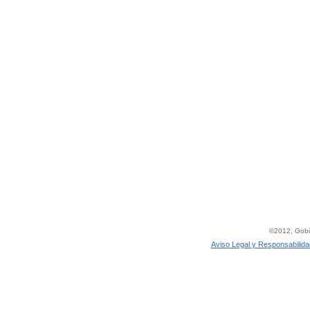
©2012, Gobie
Aviso Legal y Responsabilida