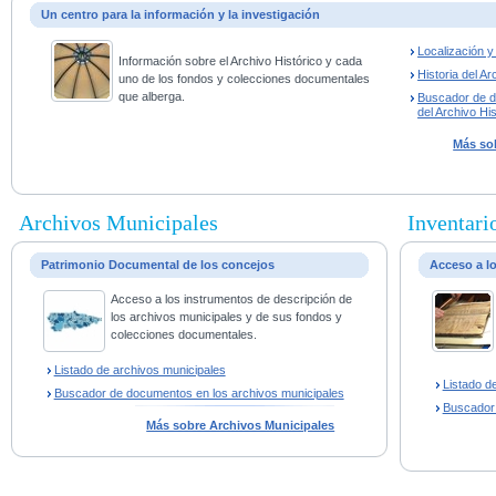
Un centro para la información y la investigación
Localización 
Información sobre el Archivo Histórico y cada
Historia del Ar
uno de los fondos y colecciones documentales
que alberga.
Buscador de 
del Archivo His
Más sob
Archivos Municipales
Inventario
Patrimonio Documental de los concejos
Acceso a l
Acceso a los instrumentos de descripción de
los archivos municipales y de sus fondos y
colecciones documentales.
Listado de archivos municipales
Listado d
Buscador de documentos en los archivos municipales
Buscador
Más sobre Archivos Municipales