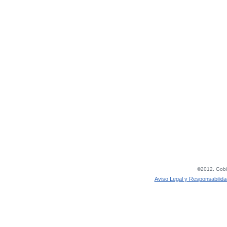
©2012, Gobie
Aviso Legal y Responsabilida