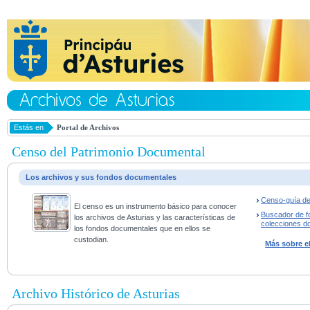
Estás en
Portal de Archivos
Censo del Patrimonio Documental
Los archivos y sus fondos documentales
Censo-guía de
El censo es un instrumento básico para conocer
Buscador de f
los archivos de Asturias y las características de
colecciones d
los fondos documentales que en ellos se
custodian.
Más sobre e
Archivo Histórico de Asturias