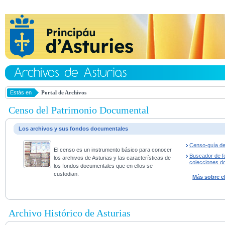
Estás en
Portal de Archivos
Censo del Patrimonio Documental
Los archivos y sus fondos documentales
Censo-guía de
El censo es un instrumento básico para conocer
Buscador de f
los archivos de Asturias y las características de
colecciones d
los fondos documentales que en ellos se
custodian.
Más sobre e
Archivo Histórico de Asturias