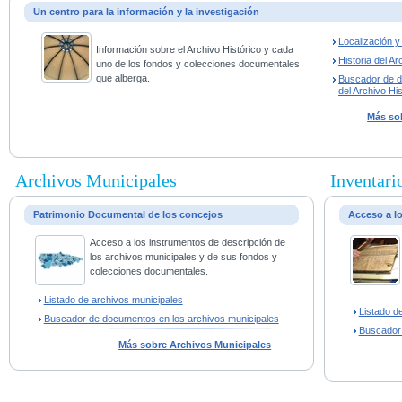
Un centro para la información y la investigación
Localización 
Información sobre el Archivo Histórico y cada
Historia del Ar
uno de los fondos y colecciones documentales
que alberga.
Buscador de 
del Archivo His
Más sob
Archivos Municipales
Inventario
Patrimonio Documental de los concejos
Acceso a l
Acceso a los instrumentos de descripción de
los archivos municipales y de sus fondos y
colecciones documentales.
Listado de archivos municipales
Listado d
Buscador de documentos en los archivos municipales
Buscador
Más sobre Archivos Municipales