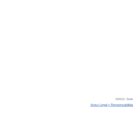
©2012, Gobie
Aviso Legal y Responsabilida