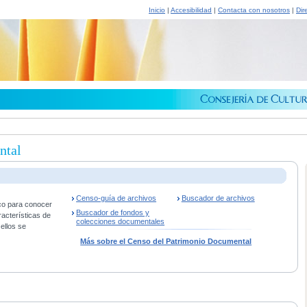
Inicio
|
Accesibilidad
|
Contacta con nosotros
|
Dir
ntal
Censo-guía de archivos
Buscador de archivos
co para conocer
Buscador de fondos y
racterísticas de
colecciones documentales
ellos se
Más sobre el Censo del Patrimonio Documental