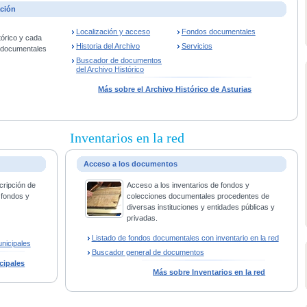
ación
Localización y acceso
Fondos documentales
tórico y cada
Historia del Archivo
Servicios
s documentales
Buscador de documentos
del Archivo Histórico
Más sobre el Archivo Histórico de Asturias
Inventarios en la red
Acceso a los documentos
cripción de
Acceso a los inventarios de fondos y
 fondos y
colecciones documentales procedentes de
diversas instituciones y entidades públicas y
privadas.
Listado de fondos documentales con inventario en la red
nicipales
Buscador general de documentos
cipales
Más sobre Inventarios en la red