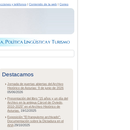
ecciones y teléfonos
|
Contenido de la web
|
Correo
Destacamos
Jornada de puertas abiertas del Archivo
Histórico de Asturias: 9 de junio de 2026
05/06/2026
Presentación del libro "15 años y un día del
Archivo en la antigua Cárcel de Oviedo,
2010-2025" en el Archivo Histórico de
Asturias.
19/12/2025
Exposición "El franquismo archivado":
Documentación sobre la Dictadura en el
AHA
29/10/2025