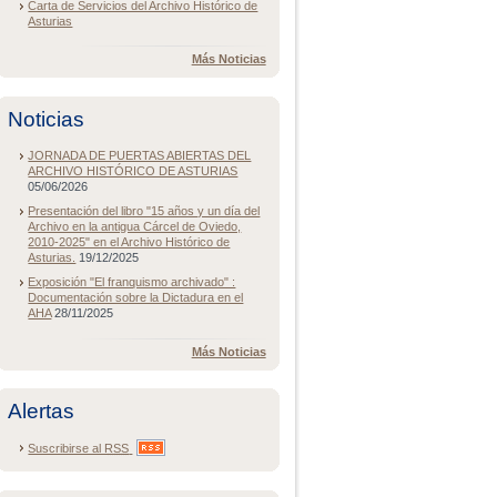
Carta de Servicios del Archivo Histórico de
Asturias
Más Noticias
Noticias
JORNADA DE PUERTAS ABIERTAS DEL
ARCHIVO HISTÓRICO DE ASTURIAS
05/06/2026
Presentación del libro "15 años y un día del
Archivo en la antigua Cárcel de Oviedo,
2010-2025" en el Archivo Histórico de
Asturias.
19/12/2025
Exposición "El franquismo archivado" :
Documentación sobre la Dictadura en el
AHA
28/11/2025
Más Noticias
Alertas
Suscribirse al
RSS