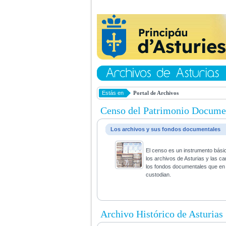
Estás en
Portal de Archivos
Censo del Patrimonio Docume
Los archivos y sus fondos documentales
El censo es un instrumento bási
los archivos de Asturias y las ca
los fondos documentales que en 
custodian.
Archivo Histórico de Asturias