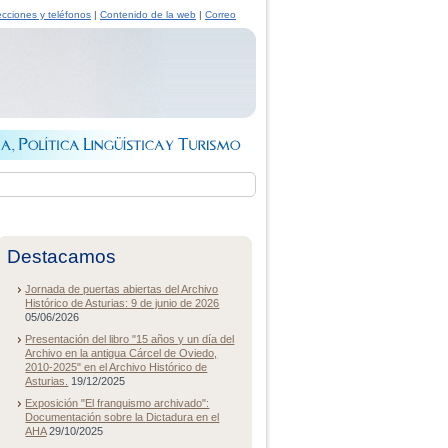
ecciones y teléfonos
|
Contenido de la web
|
Correo
Destacamos
Jornada de puertas abiertas del Archivo
Histórico de Asturias: 9 de junio de 2026
05/06/2026
Presentación del libro "15 años y un día del
Archivo en la antigua Cárcel de Oviedo,
2010-2025" en el Archivo Histórico de
Asturias.
19/12/2025
Exposición "El franquismo archivado":
Documentación sobre la Dictadura en el
AHA
29/10/2025