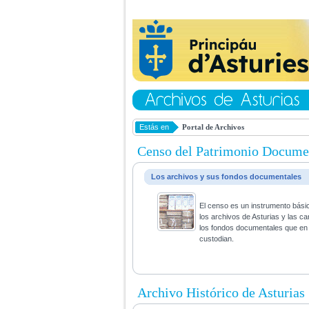
Estás en
Portal de Archivos
Censo del Patrimonio Docume
Los archivos y sus fondos documentales
El censo es un instrumento bási
los archivos de Asturias y las ca
los fondos documentales que en 
custodian.
Archivo Histórico de Asturias