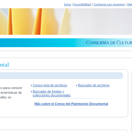
Inicio
|
Accesibilidad
|
Contacta con nosotros
|
Dir
ntal
Censo-guía de archivos
Buscador de archivos
co para conocer
Buscador de fondos y
racterísticas de
colecciones documentales
ellos se
Más sobre el Censo del Patrimonio Documental