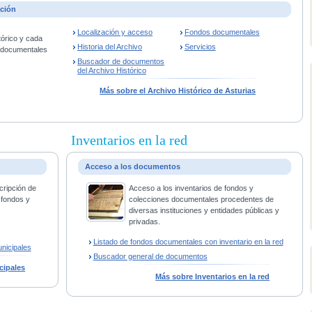
ación
Localización y acceso
Fondos documentales
tórico y cada
Historia del Archivo
Servicios
s documentales
Buscador de documentos
del Archivo Histórico
Más sobre el Archivo Histórico de Asturias
Inventarios en la red
Acceso a los documentos
cripción de
Acceso a los inventarios de fondos y
 fondos y
colecciones documentales procedentes de
diversas instituciones y entidades públicas y
privadas.
Listado de fondos documentales con inventario en la red
nicipales
Buscador general de documentos
cipales
Más sobre Inventarios en la red