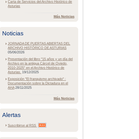
Carta de Servicios del Archivo Histórico de
Asturias
Más Noticias
Noticias
JORNADA DE PUERTAS ABIERTAS DEL
ARCHIVO HISTÓRICO DE ASTURIAS
05/06/2026
Presentación del libro "15 años y un día del
Archivo en la antigua Cárcel de Oviedo,
2010-2025" en el Archivo Histórico de
Asturias.
19/12/2025
Exposición "El franquismo archivado" :
Documentación sobre la Dictadura en el
AHA
28/11/2025
Más Noticias
Alertas
Suscribirse al
RSS