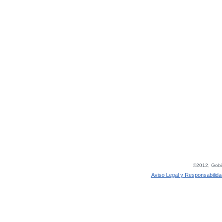
©2012, Gobie
Aviso Legal y Responsabilida