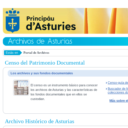
Estás en
Portal de Archivos
Censo del Patrimonio Documental
Los archivos y sus fondos documentales
Censo-guía de
El censo es un instrumento básico para conocer
Buscador de f
los archivos de Asturias y las características de
colecciones d
los fondos documentales que en ellos se
custodian.
Más sobre e
Archivo Histórico de Asturias