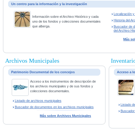
Un centro para la información y la investigación
Localización 
Información sobre el Archivo Histórico y cada
Historia del Ar
uno de los fondos y colecciones documentales
que alberga.
Buscador de 
del Archivo His
Más sob
Archivos Municipales
Inventario
Patrimonio Documental de los concejos
Acceso a l
Acceso a los instrumentos de descripción de
los archivos municipales y de sus fondos y
colecciones documentales.
Listado de archivos municipales
Listado d
Buscador de documentos en los archivos municipales
Buscador
Más sobre Archivos Municipales