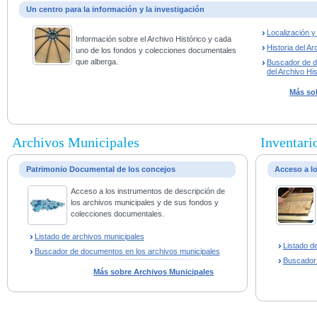
Un centro para la información y la investigación
Localización 
Información sobre el Archivo Histórico y cada
Historia del Ar
uno de los fondos y colecciones documentales
que alberga.
Buscador de 
del Archivo His
Más sob
Archivos Municipales
Inventario
Patrimonio Documental de los concejos
Acceso a l
Acceso a los instrumentos de descripción de
los archivos municipales y de sus fondos y
colecciones documentales.
Listado de archivos municipales
Listado d
Buscador de documentos en los archivos municipales
Buscador
Más sobre Archivos Municipales