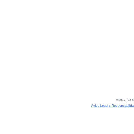
©2012, Gobie
Aviso Legal y Responsabilida