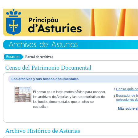
Estás en
Portal de Archivos
Censo del Patrimonio Documental
Los archivos y sus fondos documentales
Censo-guía de
El censo es un instrumento básico para conocer
Buscador de f
los archivos de Asturias y las características de
colecciones d
los fondos documentales que en ellos se
custodian.
Más sobre e
Archivo Histórico de Asturias