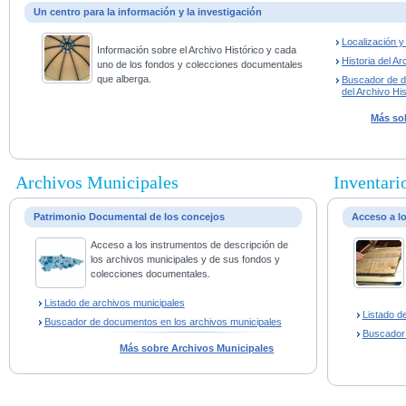
Un centro para la información y la investigación
Localización 
Información sobre el Archivo Histórico y cada
Historia del Ar
uno de los fondos y colecciones documentales
que alberga.
Buscador de 
del Archivo His
Más sob
Archivos Municipales
Inventario
Patrimonio Documental de los concejos
Acceso a l
Acceso a los instrumentos de descripción de
los archivos municipales y de sus fondos y
colecciones documentales.
Listado de archivos municipales
Listado d
Buscador de documentos en los archivos municipales
Buscador
Más sobre Archivos Municipales