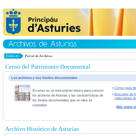
Estás en
Portal de Archivos
Censo del Patrimonio Documental
Los archivos y sus fondos documentales
Censo-guía de
El censo es un instrumento básico para conocer
Buscador de f
los archivos de Asturias y las características de
colecciones d
los fondos documentales que en ellos se
custodian.
Más sobre e
Archivo Histórico de Asturias