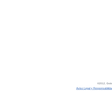
©2012, Gobie
Aviso Legal y Responsabilida