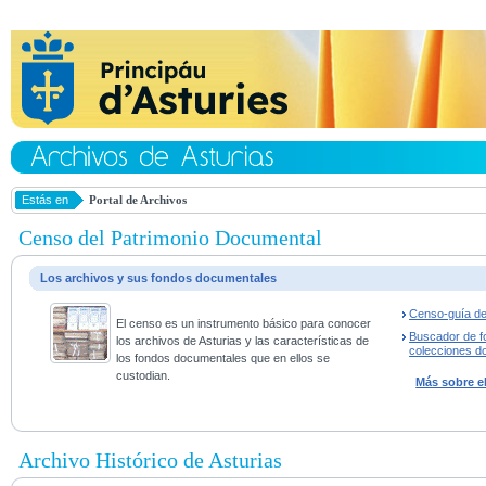
Estás en
Portal de Archivos
Censo del Patrimonio Documental
Los archivos y sus fondos documentales
Censo-guía de
El censo es un instrumento básico para conocer
Buscador de f
los archivos de Asturias y las características de
colecciones d
los fondos documentales que en ellos se
custodian.
Más sobre e
Archivo Histórico de Asturias