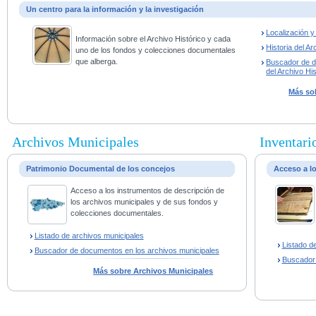
Un centro para la información y la investigación
Localización 
Información sobre el Archivo Histórico y cada
Historia del Ar
uno de los fondos y colecciones documentales
que alberga.
Buscador de 
del Archivo His
Más sob
Archivos Municipales
Inventario
Patrimonio Documental de los concejos
Acceso a l
Acceso a los instrumentos de descripción de
los archivos municipales y de sus fondos y
colecciones documentales.
Listado de archivos municipales
Listado d
Buscador de documentos en los archivos municipales
Buscador
Más sobre Archivos Municipales