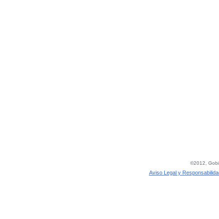
©2012, Gobie
Aviso Legal y Responsabilida