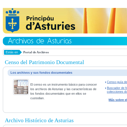
Estás en
Portal de Archivos
Censo del Patrimonio Documental
Los archivos y sus fondos documentales
Censo-guía de
El censo es un instrumento básico para conocer
Buscador de f
los archivos de Asturias y las características de
colecciones d
los fondos documentales que en ellos se
custodian.
Más sobre e
Archivo Histórico de Asturias