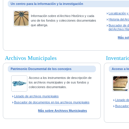
Un centro para la información y la investigación
Localización 
Información sobre el Archivo Histórico y cada
Historia del Ar
uno de los fondos y colecciones documentales
que alberga.
Buscador de 
del Archivo His
Más sob
Archivos Municipales
Inventario
Patrimonio Documental de los concejos
Acceso a l
Acceso a los instrumentos de descripción de
los archivos municipales y de sus fondos y
colecciones documentales.
Listado de archivos municipales
Listado d
Buscador de documentos en los archivos municipales
Buscador
Más sobre Archivos Municipales