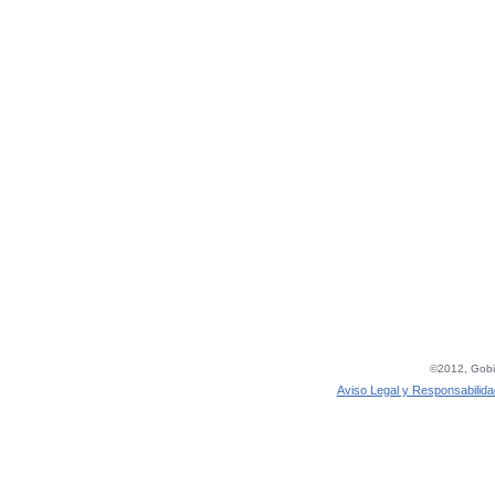
©2012, Gobie
Aviso Legal y Responsabilida