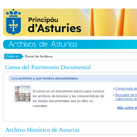
Estás en
Portal de Archivos
Censo del Patrimonio Documental
Los archivos y sus fondos documentales
Censo-guía de
El censo es un instrumento básico para conocer
Buscador de f
los archivos de Asturias y las características de
colecciones d
los fondos documentales que en ellos se
custodian.
Más sobre e
Archivo Histórico de Asturias