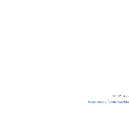
©2012, Gobie
Aviso Legal y Responsabilida