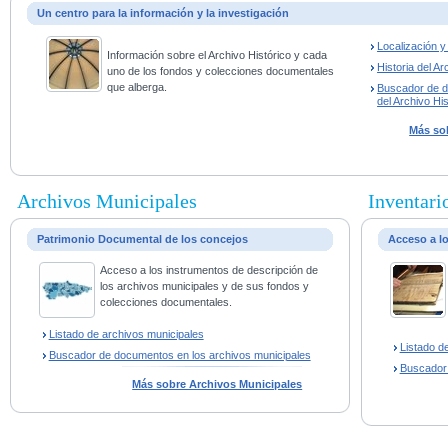
Un centro para la información y la investigación
Localización 
Información sobre el Archivo Histórico y cada
Historia del Ar
uno de los fondos y colecciones documentales
que alberga.
Buscador de 
del Archivo His
Más sob
Archivos Municipales
Inventario
Patrimonio Documental de los concejos
Acceso a l
Acceso a los instrumentos de descripción de
los archivos municipales y de sus fondos y
colecciones documentales.
Listado de archivos municipales
Listado d
Buscador de documentos en los archivos municipales
Buscador
Más sobre Archivos Municipales