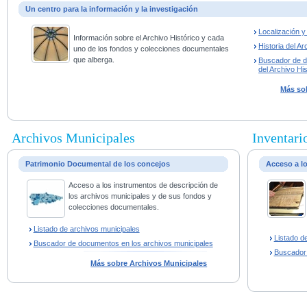
Un centro para la información y la investigación
Localización 
Información sobre el Archivo Histórico y cada
Historia del Ar
uno de los fondos y colecciones documentales
que alberga.
Buscador de 
del Archivo His
Más sob
Archivos Municipales
Inventario
Patrimonio Documental de los concejos
Acceso a l
Acceso a los instrumentos de descripción de
los archivos municipales y de sus fondos y
colecciones documentales.
Listado de archivos municipales
Listado d
Buscador de documentos en los archivos municipales
Buscador
Más sobre Archivos Municipales