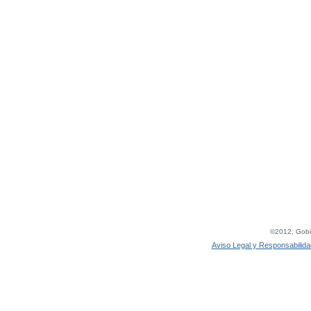
©2012, Gobie
Aviso Legal y Responsabilida