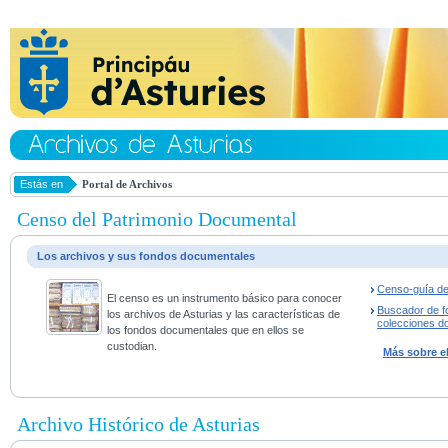
Estás en
Portal de Archivos
Censo del Patrimonio Documental
Los archivos y sus fondos documentales
Censo-guía de
El censo es un instrumento básico para conocer
Buscador de f
los archivos de Asturias y las características de
colecciones d
los fondos documentales que en ellos se
custodian.
Más sobre e
Archivo Histórico de Asturias