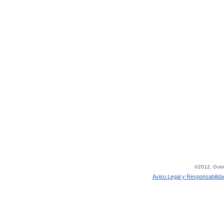
©2012, Gobie
Aviso Legal y Responsabilida