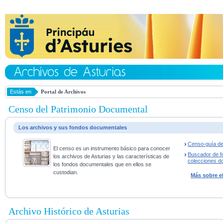
Estás en
Portal de Archivos
Censo del Patrimonio Documental
Los archivos y sus fondos documentales
Censo-guía de
El censo es un instrumento básico para conocer
Buscador de f
los archivos de Asturias y las características de
colecciones d
los fondos documentales que en ellos se
custodian.
Más sobre e
Archivo Histórico de Asturias