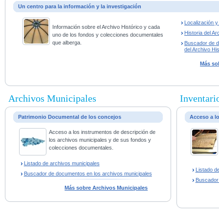
Un centro para la información y la investigación
Localización 
Información sobre el Archivo Histórico y cada
Historia del Ar
uno de los fondos y colecciones documentales
que alberga.
Buscador de 
del Archivo His
Más sob
Archivos Municipales
Inventario
Patrimonio Documental de los concejos
Acceso a l
Acceso a los instrumentos de descripción de
los archivos municipales y de sus fondos y
colecciones documentales.
Listado de archivos municipales
Listado d
Buscador de documentos en los archivos municipales
Buscador
Más sobre Archivos Municipales