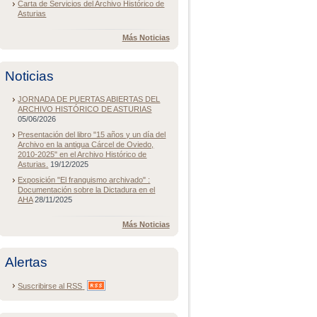
Carta de Servicios del Archivo Histórico de
Asturias
Más Noticias
Noticias
JORNADA DE PUERTAS ABIERTAS DEL
ARCHIVO HISTÓRICO DE ASTURIAS
05/06/2026
Presentación del libro "15 años y un día del
Archivo en la antigua Cárcel de Oviedo,
2010-2025" en el Archivo Histórico de
Asturias.
19/12/2025
Exposición "El franquismo archivado" :
Documentación sobre la Dictadura en el
AHA
28/11/2025
Más Noticias
Alertas
Suscribirse al
RSS