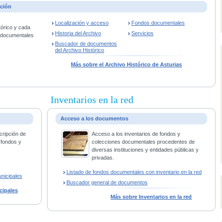
ación
Localización y acceso
Fondos documentales
tórico y cada
Historia del Archivo
Servicios
s documentales
Buscador de documentos
del Archivo Histórico
Más sobre el Archivo Histórico de Asturias
Inventarios en la red
Acceso a los documentos
cripción de
Acceso a los inventarios de fondos y
 fondos y
colecciones documentales procedentes de
diversas instituciones y entidades públicas y
privadas.
Listado de fondos documentales con inventario en la red
nicipales
Buscador general de documentos
cipales
Más sobre Inventarios en la red