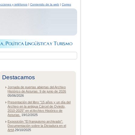
ecciones y teléfonos
|
Contenido de la web
|
Correo
Destacamos
Jornada de puertas abiertas del Archivo
Histórico de Asturias: 9 de junio de 2026
05/06/2026
Presentación del libro "15 años y un día del
Archivo en la antigua Cárcel de Oviedo,
2010-2025" en el Archivo Histórico de
Asturias.
19/12/2025
Exposición "El franquismo archivado":
Documentación sobre la Dictadura en el
AHA
29/10/2025