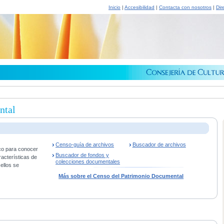
Inicio
|
Accesibilidad
|
Contacta con nosotros
|
Dir
ntal
Censo-guía de archivos
Buscador de archivos
co para conocer
Buscador de fondos y
racterísticas de
colecciones documentales
ellos se
Más sobre el Censo del Patrimonio Documental