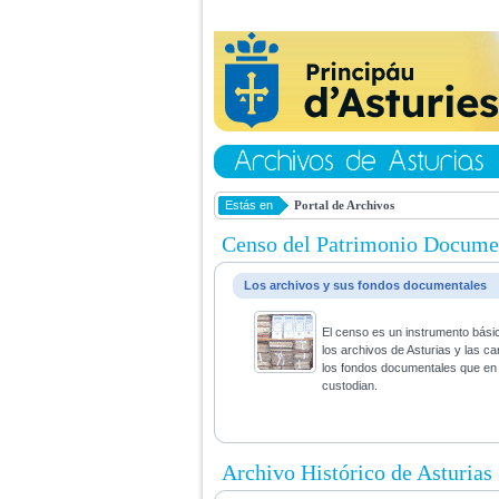
Estás en
Portal de Archivos
Censo del Patrimonio Docume
Los archivos y sus fondos documentales
El censo es un instrumento bási
los archivos de Asturias y las ca
los fondos documentales que en 
custodian.
Archivo Histórico de Asturias