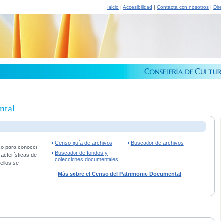
Inicio
|
Accesibilidad
|
Contacta con nosotros
|
Dir
ntal
Censo-guía de archivos
Buscador de archivos
co para conocer
Buscador de fondos y
racterísticas de
colecciones documentales
ellos se
Más sobre el Censo del Patrimonio Documental