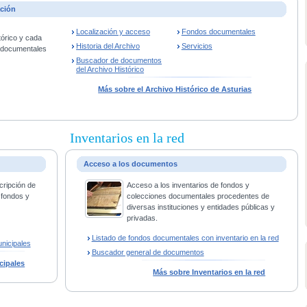
ación
Localización y acceso
Fondos documentales
tórico y cada
Historia del Archivo
Servicios
s documentales
Buscador de documentos
del Archivo Histórico
Más sobre el Archivo Histórico de Asturias
Inventarios en la red
Acceso a los documentos
cripción de
Acceso a los inventarios de fondos y
 fondos y
colecciones documentales procedentes de
diversas instituciones y entidades públicas y
privadas.
Listado de fondos documentales con inventario en la red
nicipales
Buscador general de documentos
cipales
Más sobre Inventarios en la red