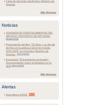
Carta de Servicios del Archivo Histórico de
Asturias
Más Noticias
Noticias
JORNADA DE PUERTAS ABIERTAS DEL
ARCHIVO HISTÓRICO DE ASTURIAS
05/06/2026
Presentación del libro "15 años y un día del
Archivo en la antigua Cárcel de Oviedo,
2010-2025" en el Archivo Histórico de
Asturias.
19/12/2025
Exposición "El franquismo archivado" :
Documentación sobre la Dictadura en el
AHA
28/11/2025
Más Noticias
Alertas
Suscribirse al
RSS