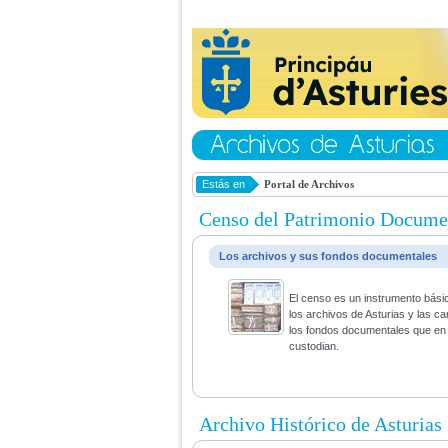
Estás en
Portal de Archivos
Censo del Patrimonio Docume
Los archivos y sus fondos documentales
El censo es un instrumento bási
los archivos de Asturias y las ca
los fondos documentales que en 
custodian.
Archivo Histórico de Asturias