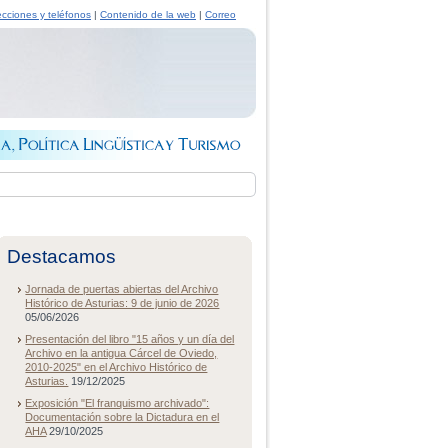
ecciones y teléfonos
|
Contenido de la web
|
Correo
Destacamos
Jornada de puertas abiertas del Archivo
Histórico de Asturias: 9 de junio de 2026
05/06/2026
Presentación del libro "15 años y un día del
Archivo en la antigua Cárcel de Oviedo,
2010-2025" en el Archivo Histórico de
Asturias.
19/12/2025
Exposición "El franquismo archivado":
Documentación sobre la Dictadura en el
AHA
29/10/2025