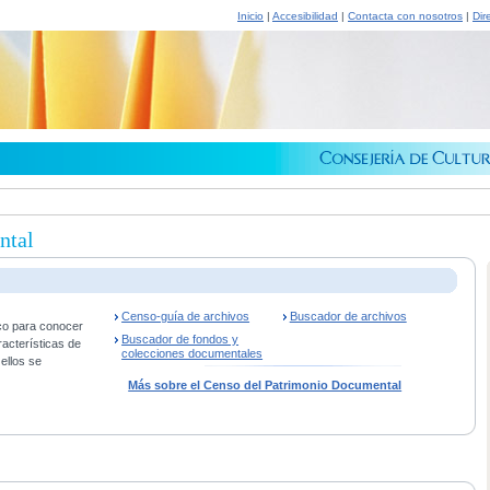
Inicio
|
Accesibilidad
|
Contacta con nosotros
|
Dir
ntal
Censo-guía de archivos
Buscador de archivos
co para conocer
Buscador de fondos y
racterísticas de
colecciones documentales
ellos se
Más sobre el Censo del Patrimonio Documental