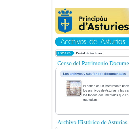
Estás en
Portal de Archivos
Censo del Patrimonio Docume
Los archivos y sus fondos documentales
El censo es un instrumento bási
los archivos de Asturias y las ca
los fondos documentales que en 
custodian.
Archivo Histórico de Asturias