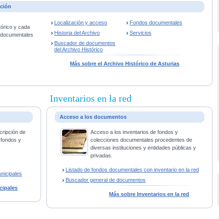
ación
Localización y acceso
Fondos documentales
tórico y cada
Historia del Archivo
Servicios
s documentales
Buscador de documentos
del Archivo Histórico
Más sobre el Archivo Histórico de Asturias
Inventarios en la red
Acceso a los documentos
cripción de
Acceso a los inventarios de fondos y
 fondos y
colecciones documentales procedentes de
diversas instituciones y entidades públicas y
privadas.
Listado de fondos documentales con inventario en la red
nicipales
Buscador general de documentos
cipales
Más sobre Inventarios en la red