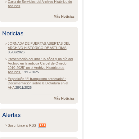
Carta de Servicios del Archivo Histórico de
Asturias
Más Noticias
Noticias
JORNADA DE PUERTAS ABIERTAS DEL
ARCHIVO HISTÓRICO DE ASTURIAS
05/06/2026
Presentación del libro "15 años y un día del
Archivo en la antigua Cárcel de Oviedo,
2010-2025" en el Archivo Histórico de
Asturias.
19/12/2025
Exposición "El franquismo archivado" :
Documentación sobre la Dictadura en el
AHA
28/11/2025
Más Noticias
Alertas
Suscribirse al
RSS