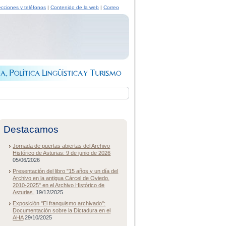
ecciones y teléfonos
|
Contenido de la web
|
Correo
Destacamos
Jornada de puertas abiertas del Archivo
Histórico de Asturias: 9 de junio de 2026
05/06/2026
Presentación del libro "15 años y un día del
Archivo en la antigua Cárcel de Oviedo,
2010-2025" en el Archivo Histórico de
Asturias.
19/12/2025
Exposición "El franquismo archivado":
Documentación sobre la Dictadura en el
AHA
29/10/2025