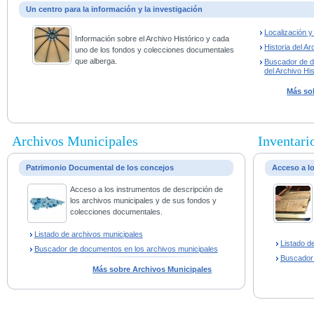
Un centro para la información y la investigación
Localización 
Información sobre el Archivo Histórico y cada
Historia del Ar
uno de los fondos y colecciones documentales
que alberga.
Buscador de 
del Archivo His
Más sob
Archivos Municipales
Inventario
Patrimonio Documental de los concejos
Acceso a l
Acceso a los instrumentos de descripción de
los archivos municipales y de sus fondos y
colecciones documentales.
Listado de archivos municipales
Listado d
Buscador de documentos en los archivos municipales
Buscador
Más sobre Archivos Municipales