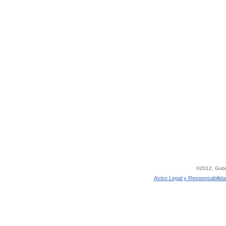
©2012, Gobie
Aviso Legal y Responsabilida