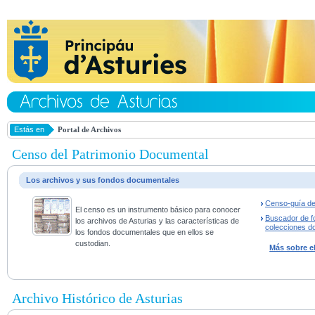
Estás en
Portal de Archivos
Censo del Patrimonio Documental
Los archivos y sus fondos documentales
Censo-guía de
El censo es un instrumento básico para conocer
Buscador de f
los archivos de Asturias y las características de
colecciones d
los fondos documentales que en ellos se
custodian.
Más sobre e
Archivo Histórico de Asturias