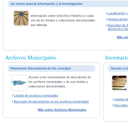
Un centro para la información y la investigación
Localización 
Información sobre el Archivo Histórico y cada
Historia del Ar
uno de los fondos y colecciones documentales
que alberga.
Buscador de 
del Archivo His
Más sob
Archivos Municipales
Inventario
Patrimonio Documental de los concejos
Acceso a l
Acceso a los instrumentos de descripción de
los archivos municipales y de sus fondos y
colecciones documentales.
Listado de archivos municipales
Listado d
Buscador de documentos en los archivos municipales
Buscador
Más sobre Archivos Municipales