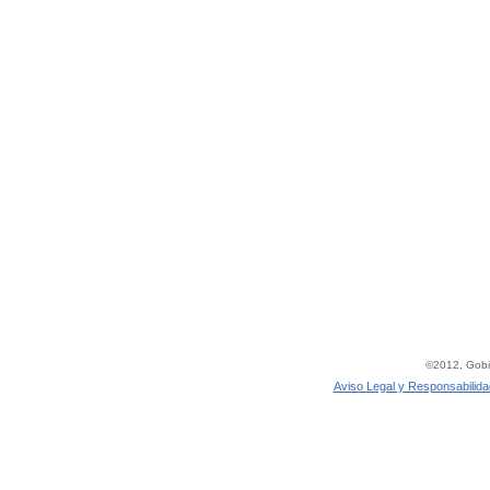
©2012, Gobie
Aviso Legal y Responsabilida