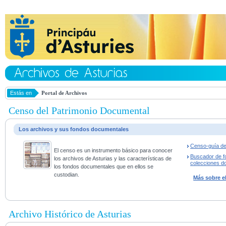
Estás en
Portal de Archivos
Censo del Patrimonio Documental
Los archivos y sus fondos documentales
Censo-guía de
El censo es un instrumento básico para conocer
Buscador de f
los archivos de Asturias y las características de
colecciones d
los fondos documentales que en ellos se
custodian.
Más sobre e
Archivo Histórico de Asturias