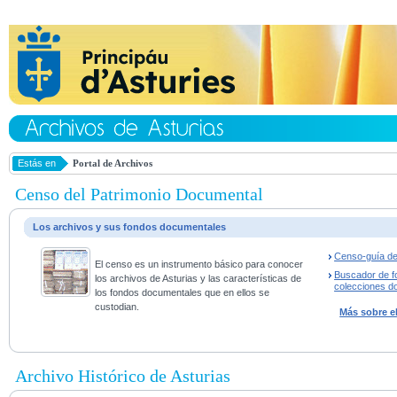
Estás en
Portal de Archivos
Censo del Patrimonio Documental
Los archivos y sus fondos documentales
Censo-guía de
El censo es un instrumento básico para conocer
Buscador de f
los archivos de Asturias y las características de
colecciones d
los fondos documentales que en ellos se
custodian.
Más sobre e
Archivo Histórico de Asturias