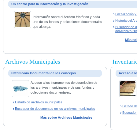
Un centro para la información y la investigación
Localización 
Información sobre el Archivo Histórico y cada
Historia del Ar
uno de los fondos y colecciones documentales
que alberga.
Buscador de 
del Archivo His
Más sob
Archivos Municipales
Inventario
Patrimonio Documental de los concejos
Acceso a l
Acceso a los instrumentos de descripción de
los archivos municipales y de sus fondos y
colecciones documentales.
Listado de archivos municipales
Listado d
Buscador de documentos en los archivos municipales
Buscador
Más sobre Archivos Municipales