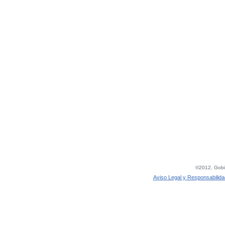
©2012, Gobie
Aviso Legal y Responsabilida