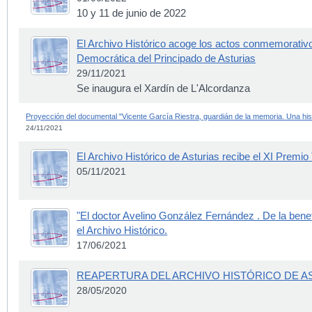
10 y 11 de junio de 2022
El Archivo Histórico acoge los actos conmemorativ
Democrática del Principado de Asturias
29/11/2021
Se inaugura el Xardín de L'Alcordanza
Proyección del documental "Vicente García Riestra, guardián de la memoria. Una hist
24/11/2021
El Archivo Histórico de Asturias recibe el XI Premi
05/11/2021
"El doctor Avelino González Fernández . De la benef
el Archivo Histórico.
17/06/2021
REAPERTURA DEL ARCHIVO HISTÓRICO DE AS
28/05/2020