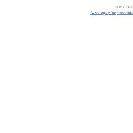
©2012, Gobie
Aviso Legal y Responsabilida