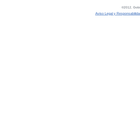
©2012, Gobie
Aviso Legal y Responsabilida