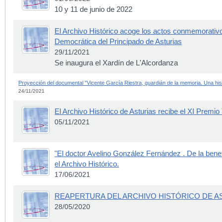
10 y 11 de junio de 2022
El Archivo Histórico acoge los actos conmemorativ
Democrática del Principado de Asturias
29/11/2021
Se inaugura el Xardín de L'Alcordanza
Proyección del documental "Vicente García Riestra, guardián de la memoria. Una hist
24/11/2021
El Archivo Histórico de Asturias recibe el XI Premi
05/11/2021
"El doctor Avelino González Fernández . De la benef
el Archivo Histórico.
17/06/2021
REAPERTURA DEL ARCHIVO HISTÓRICO DE AS
28/05/2020