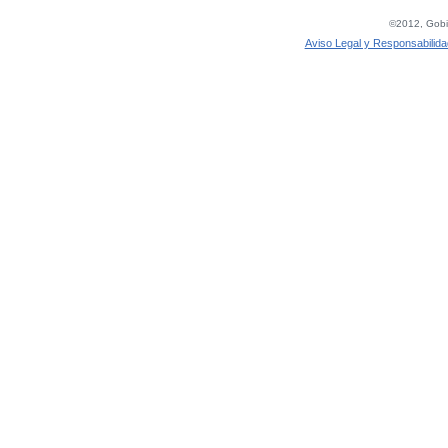
©2012, Gobie
Aviso Legal y Responsabilida