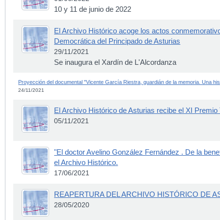
10 y 11 de junio de 2022
El Archivo Histórico acoge los actos conmemorativ
Democrática del Principado de Asturias
29/11/2021
Se inaugura el Xardín de L'Alcordanza
Proyección del documental "Vicente García Riestra, guardián de la memoria. Una hist
24/11/2021
El Archivo Histórico de Asturias recibe el XI Premi
05/11/2021
"El doctor Avelino González Fernández . De la benef
el Archivo Histórico.
17/06/2021
REAPERTURA DEL ARCHIVO HISTÓRICO DE AS
28/05/2020