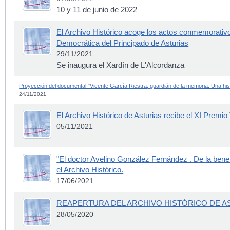
10 y 11 de junio de 2022
El Archivo Histórico acoge los actos conmemorativ
Democrática del Principado de Asturias
29/11/2021
Se inaugura el Xardín de L'Alcordanza
Proyección del documental "Vicente García Riestra, guardián de la memoria. Una hist
24/11/2021
El Archivo Histórico de Asturias recibe el XI Premi
05/11/2021
"El doctor Avelino González Fernández . De la benef
el Archivo Histórico.
17/06/2021
REAPERTURA DEL ARCHIVO HISTÓRICO DE AS
28/05/2020