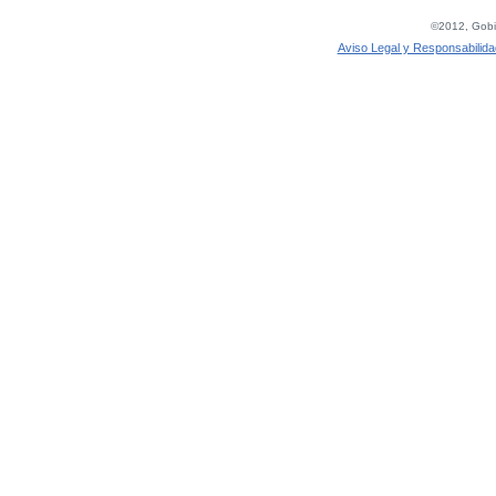
©2012, Gobie
Aviso Legal y Responsabilida