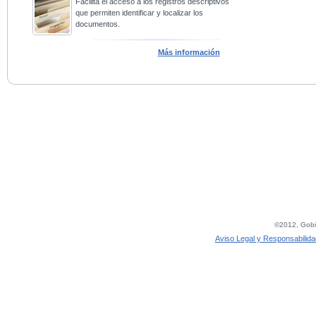
Facilita el acceso a los registros descriptivos
que permiten identificar y localizar los
documentos.
Más información
©2012, Gobie
Aviso Legal y Responsabilida