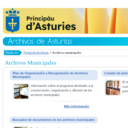
Estás en
Portal de Archivos
»
Archivos municipales
Archivos Municipales
Plan de Organización y Recuperación de Archivos
Listado de arc
Municipales
El 
Información sobre el programa destinado a la
cus
conservación, organización y difusión de los
priv
archivos municipales.
Más información
Buscador de documentos en los archivos municipales