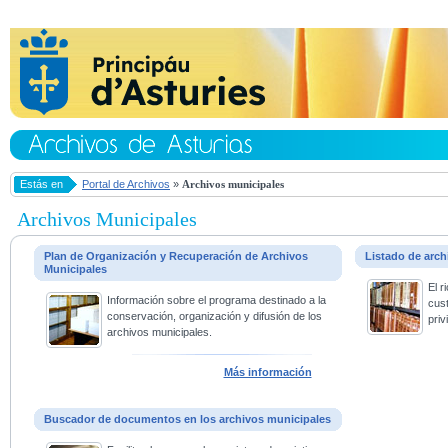
Estás en
Portal de Archivos
»
Archivos municipales
Archivos Municipales
Plan de Organización y Recuperación de Archivos
Listado de arc
Municipales
El 
Información sobre el programa destinado a la
cus
conservación, organización y difusión de los
priv
archivos municipales.
Más información
Buscador de documentos en los archivos municipales