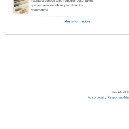
Facilita el acceso a los registros descriptivos
que permiten identificar y localizar los
documentos.
Más información
©2012, Gobie
Aviso Legal y Responsabilida