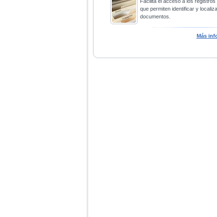
Facilita el acceso a los registros
que permiten identificar y localiza
documentos.
Más inf