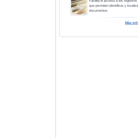
Facilita el acceso a los registros
que permiten identificar y localiza
documentos.
Más inf