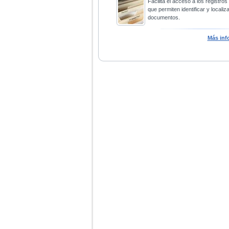
Facilita el acceso a los registros
que permiten identificar y localiza
documentos.
Más inf